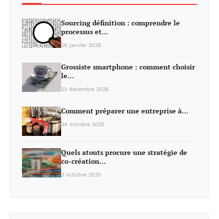
Sourcing définition : comprendre le
processus et…
26 janvier 2026
Grossiste smartphone : comment choisir
le…
22 décembre 2025
Comment préparer une entreprise à…
24 octobre 2025
Quels atouts procure une stratégie de
co-création…
3 octobre 2025