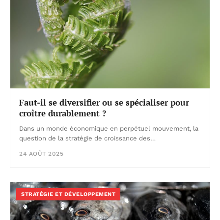
Faut-il se diversifier ou se spécialiser pour
croître durablement ?
Dans un monde économique en perpétuel mouvement, la
question de la stratégie de croissance des…
24 AOÛT 2025
STRATÉGIE ET DÉVELOPPEMENT