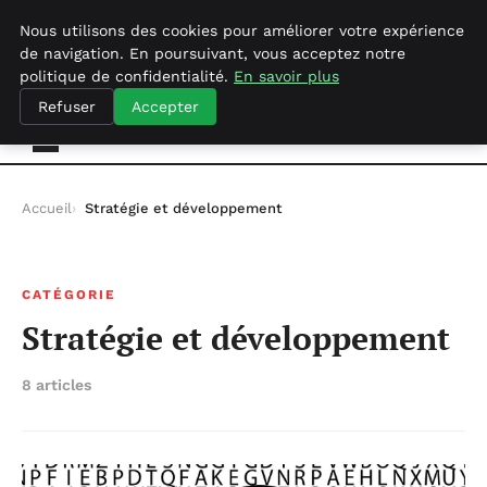
lundi 10 août 2026
Nous utilisons des cookies pour améliorer votre expérience
de navigation. En poursuivant, vous acceptez notre
politique de confidentialité.
En savoir plus
Geekgumbo
Refuser
Accepter
Accueil
Stratégie et développement
CATÉGORIE
Stratégie et développement
8 articles