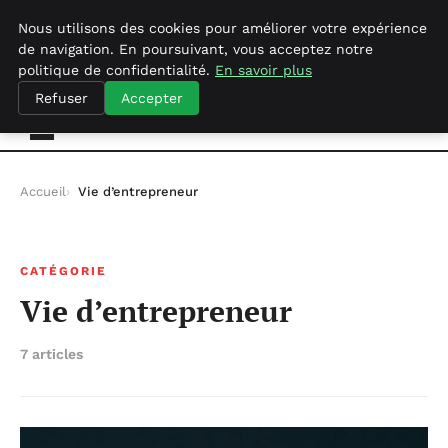
dimanche 9 août 2026
Nous utilisons des cookies pour améliorer votre expérience
de navigation. En poursuivant, vous acceptez notre
politique de confidentialité.
En savoir plus
Geekgumbo
Refuser
Accepter
Accueil
Vie d’entrepreneur
CATÉGORIE
Vie d’entrepreneur
7 articles