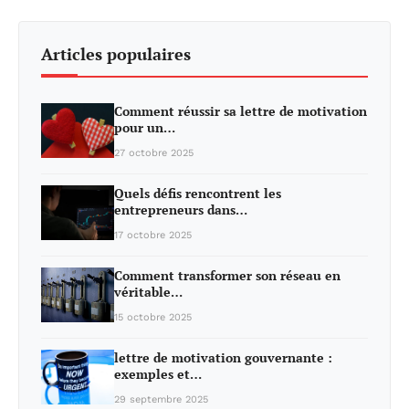
Articles populaires
Comment réussir sa lettre de motivation
pour un…
27 octobre 2025
Quels défis rencontrent les
entrepreneurs dans…
17 octobre 2025
Comment transformer son réseau en
véritable…
15 octobre 2025
lettre de motivation gouvernante :
exemples et…
29 septembre 2025