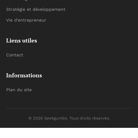
Stratégie et développement
Vie d’entrepreneur
Liens utiles
Contact
Informations
Plan du site
© 2026 Geekgumbo. Tous droits réservés.