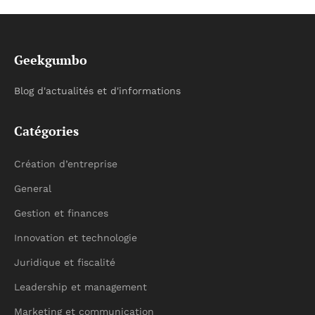
Geekgumbo
Blog d'actualités et d'informations
Catégories
Création d’entreprise
General
Gestion et finances
Innovation et technologie
Juridique et fiscalité
Leadership et management
Marketing et communication