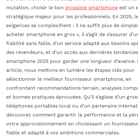
mutation, choisir le bon
grossiste smartphone
est un 
stratégique majeur pour les professionnels. En 2025, l
exigences se complexifient : il ne suffit plus de simpl
acheter smartphone en gros », il s’agit de s’assurer d’u
fiabilité sans faille, d’un service adapté aux besoins sp
des revendeurs, et d’un accès aux dernières tendance
smartphone 2025 pour garder une longueur d’avance. 
article, nous mettons en lumière les étapes clés pour
sélectionner le meilleur fournisseur smartphone, en
confrontant recommandations terrain, analyses compa
et bonnes pratiques éprouvées. Qu’il s’agisse d’un gros
téléphones portables local ou d’un partenaire internat
découvrez comment garantir la performance et la pér
votre approvisionnement en choisissant un fournisseu
fiable et adapté à vos ambitions commerciales.