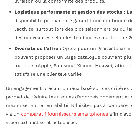
livraison ou la conformité des produits.
Logistique performante et gestion des stocks :
L
disponibilité permanente garantit une continuité d
l’activité, surtout lors des pics saisonniers ou du 
des nouveautés selon les tendances smartphone 2
Diversité de l’offre :
Optez pour un grossiste sma
pouvant proposer un large catalogue couvrant plu
marques (Apple, Samsung, Xiaomi, Huawei) afin de
satisfaire une clientèle variée.
Un engagement précautionneux basé sur ces critères 
permet de réduire les risques d’approvisionnement et 
maximiser votre rentabilité. N’hésitez pas à comparer 
via un
comparatif fournisseurs smartphones
afin d’avo
vision exhaustive et actualisée.