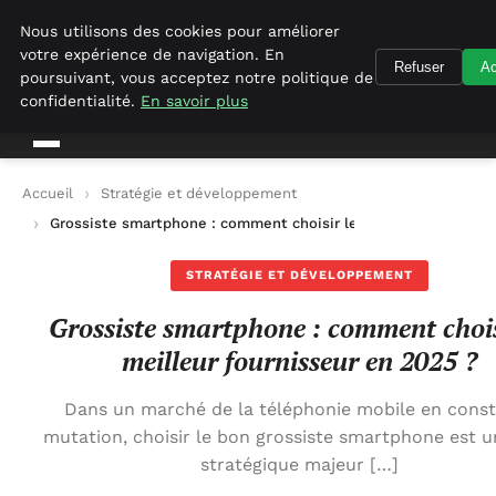
Geekgumbo
Nous utilisons des cookies pour améliorer
votre expérience de navigation. En
Refuser
Ac
Geekgumbo
poursuivant, vous acceptez notre politique de
confidentialité.
En savoir plus
Accueil
Stratégie et développement
Grossiste smartphone : comment choisir le meilleur fournisse
STRATÉGIE ET DÉVELOPPEMENT
Grossiste smartphone : comment chois
meilleur fournisseur en 2025 ?
Dans un marché de la téléphonie mobile en cons
mutation, choisir le bon grossiste smartphone est u
stratégique majeur […]