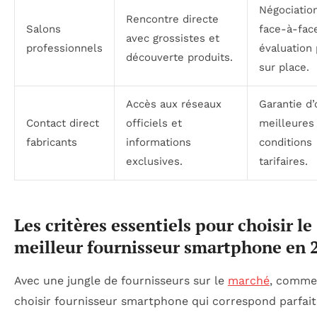
Négociatio
Rencontre directe
Salons
face-à-fac
avec grossistes et
professionnels
évaluation 
découverte produits.
sur place.
Accès aux réseaux
Garantie d’
Contact direct
officiels et
meilleures
fabricants
informations
conditions
exclusives.
tarifaires.
Les critères essentiels pour choisir le
meilleur fournisseur smartphone en 
Avec une jungle de fournisseurs sur le
marché
, comme
choisir fournisseur smartphone qui correspond parfai