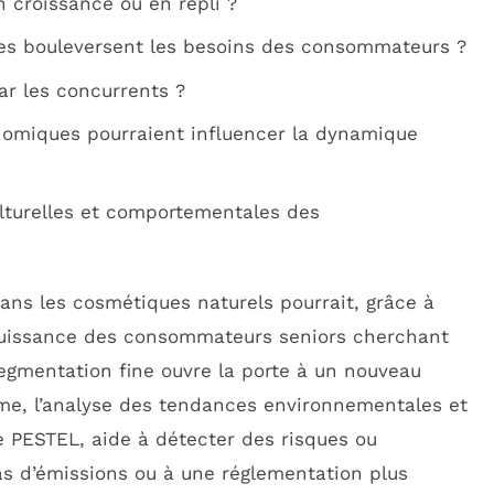
 croissance ou en repli ?
es bouleversent les besoins des consommateurs ?
ar les concurrents ?
nomiques pourraient influencer la dynamique
lturelles et comportementales des
ans les cosmétiques naturels pourrait, grâce à
 puissance des consommateurs seniors cherchant
egmentation fine ouvre la porte à un nouveau
ême, l’analyse des tendances environnementales et
e PESTEL, aide à détecter des risques ou
as d’émissions ou à une réglementation plus