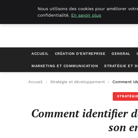
Geekgumbo
Nous utilisons des cookies pour améliorer votr
confidentialité.
En savoir plus
ACCUEIL
CRÉATION D’ENTREPRISE
GENERAL
MARKETING ET COMMUNICATION
STRATÉGIE ET 
Accueil
Stratégie et développement
Comment iden
STRATÉGI
Comment identifier 
son e