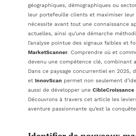
géographiques, démographiques ou sectori
leur portefeuille clients et maximiser leur 
nécessite avant tout une connaissance 
actuelles, ainsi qu’une démarche méthodiq
l’analyse pointue des signaux faibles et 
MarketScanner
. Comprendre où et comment
devenu une compétence clé, combinant ant
Dans ce paysage concurrentiel en 2025, d
et
InnovScan
permet non seulement d’iden
aussi de développer une
CibleCroissance
Découvrons à travers cet article les levie
aventure passionnante qu’est la conquêt
Identifier de nouveaux m