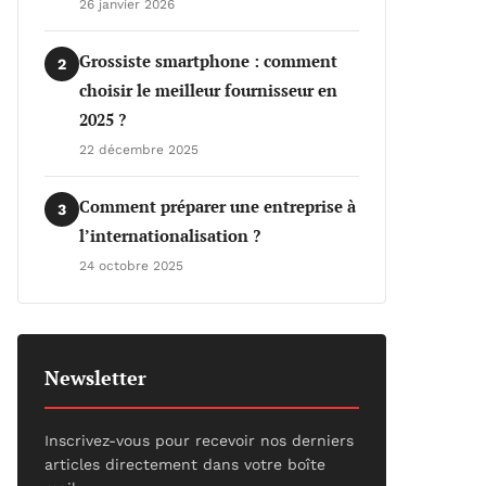
26 janvier 2026
Grossiste smartphone : comment
2
choisir le meilleur fournisseur en
2025 ?
22 décembre 2025
Comment préparer une entreprise à
3
l’internationalisation ?
24 octobre 2025
Newsletter
Inscrivez-vous pour recevoir nos derniers
articles directement dans votre boîte