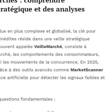
tratégique et des analyses
s en plus complexe et globalisé, la clé pour
nédites réside dans une veille stratégique
 souvent appelée
VeilleMarché
, consiste à
 marché, les comportements des consommateurs,
si les mouvements de la concurrence. En 2025,
t grâce à des outils avancés comme
MarketScanner
ence artificielle pour détecter les signaux faibles et
 questions fondamentales :