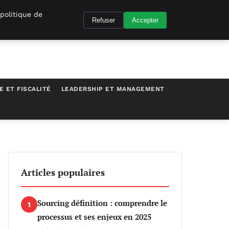
politique de
Refuser
Accepter
E ET FISCALITÉ
LEADERSHIP ET MANAGEMENT
Articles populaires
Sourcing définition : comprendre le
1
processus et ses enjeux en 2025