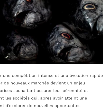
une compétition intense et une évolution rapide
er de nouveaux marchés devient un enjeu
prises souhaitant assurer leur pérennité et
t les sociétés qui, après avoir atteint une
ent d’explorer de nouvelles opportunités