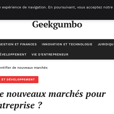
e expérience de navigation. En poursuivant, vous acceptez notre 
Geekgumbo
GESTION ET FINANCES
INNOVATION ET TECHNOLOGIE
JURIDIQU
DÉVELOPPEMENT
VIE D’ENTREPRENEUR
tifier de nouveaux marchés pour son entreprise ?
E ET DÉVELOPPEMENT
de nouveaux marchés pour
ntreprise ?