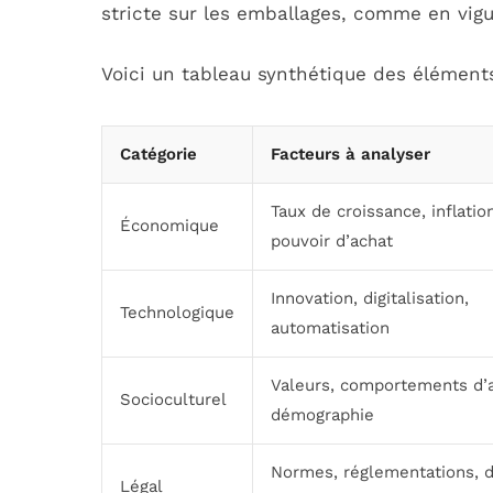
stricte sur les emballages, comme en vig
Voici un tableau synthétique des éléments c
Catégorie
Facteurs à analyser
Taux de croissance, inflatio
Économique
pouvoir d’achat
Innovation, digitalisation,
Technologique
automatisation
Valeurs, comportements d’a
Socioculturel
démographie
Normes, réglementations, d
Légal