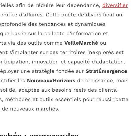
elles afin de réduire leur dépendance,
diversifier
chiffre d’affaires. Cette quête de diversification
approfondie des tendances et dynamiques
ue basée sur la collecte d’information et
forts via des outils comme
VeilleMarché
ou
 s’implanter sur ces territoires inexplorés est
icipation, innovation et capacité d’adaptation.
éployer une stratégie fondée sur
StratÉmergence
tifier les
NouveauxHorizons
de croissance, mais
solide, adaptée aux besoins réels des clients.
rs, méthodes et outils essentiels pour réussir cette
e de nouveaux marchés.
archés : comprendre