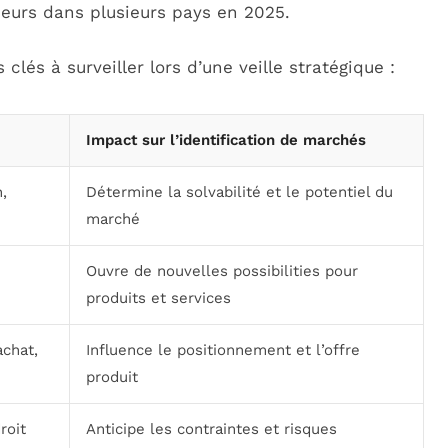
ueurs dans plusieurs pays en 2025.
lés à surveiller lors d’une veille stratégique :
Impact sur l’identification de marchés
n,
Détermine la solvabilité et le potentiel du
marché
Ouvre de nouvelles possibilities pour
produits et services
chat,
Influence le positionnement et l’offre
produit
roit
Anticipe les contraintes et risques