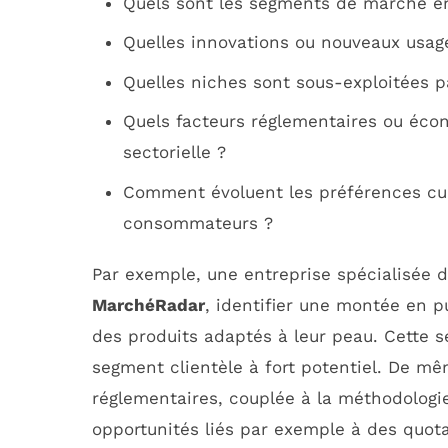
Quels sont les segments de marché en
Quelles innovations ou nouveaux usag
Quelles niches sont sous-exploitées p
Quels facteurs réglementaires ou éco
sectorielle ?
Comment évoluent les préférences cu
consommateurs ?
Par exemple, une entreprise spécialisée d
MarchéRadar
, identifier une montée en
des produits adaptés à leur peau. Cette s
segment clientèle à fort potentiel. De m
réglementaires, couplée à la méthodologi
opportunités liés par exemple à des quot