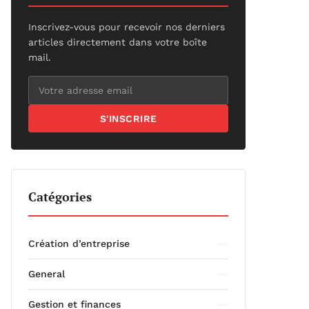
Inscrivez-vous pour recevoir nos derniers
articles directement dans votre boîte
mail.
S'INSCRIRE
Catégories
Création d’entreprise
General
Gestion et finances