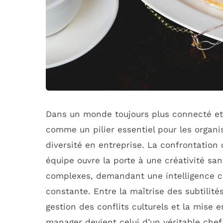
Dans un monde toujours plus connecté et 
comme un pilier essentiel pour les organis
diversité en entreprise. La confrontation
équipe ouvre la porte à une créativité sa
complexes, demandant une intelligence cu
constante. Entre la maîtrise des subtilités
gestion des conflits culturels et la mise e
manager devient celui d’un véritable chef d