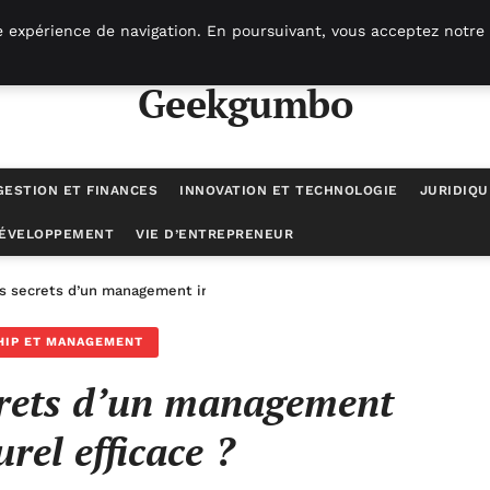
e expérience de navigation. En poursuivant, vous acceptez notre 
Geekgumbo
GESTION ET FINANCES
INNOVATION ET TECHNOLOGIE
JURIDIQU
DÉVELOPPEMENT
VIE D’ENTREPRENEUR
s secrets d’un management interculturel efficace ?
HIP ET MANAGEMENT
crets d’un management
urel efficace ?