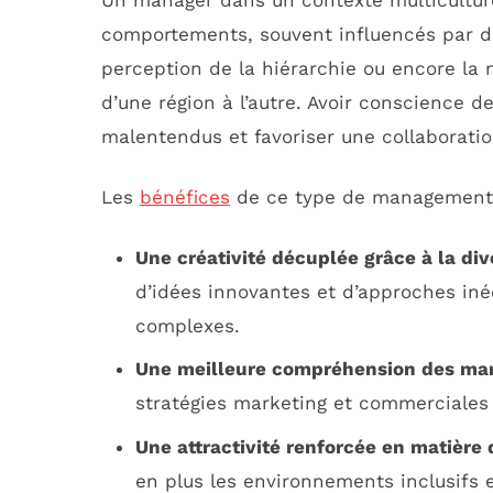
Un manager dans un contexte multiculture
comportements, souvent influencés par de
perception de la hiérarchie ou encore la
d’une région à l’autre. Avoir conscience de
malentendus et favoriser une collaboratio
Les
bénéfices
de ce type de management 
Une créativité décuplée grâce à la div
d’idées innovantes et d’approches in
complexes.
Une meilleure compréhension des mar
stratégies marketing et commerciales 
Une attractivité renforcée en matière
en plus les environnements inclusifs e