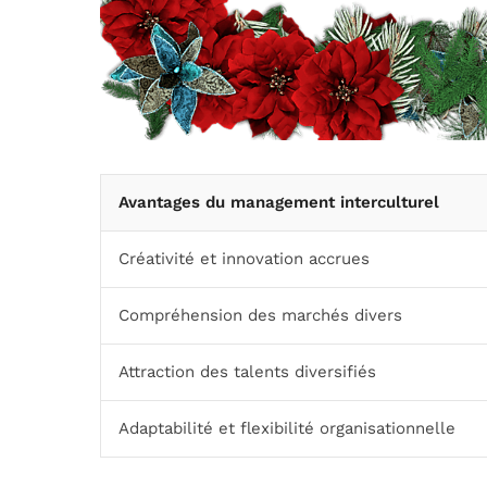
Avantages du management interculturel
Créativité et innovation accrues
Compréhension des marchés divers
Attraction des talents diversifiés
Adaptabilité et flexibilité organisationnelle