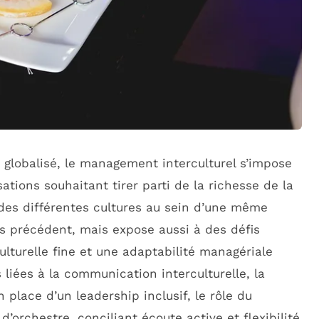
globalisé, le management interculturel s’impose
ations souhaitant tirer parti de la richesse de la
 des différentes cultures au sein d’une même
ns précédent, mais expose aussi à des défis
lturelle fine et une adaptabilité managériale
 liées à la communication interculturelle, la
n place d’un leadership inclusif, le rôle du
’orchestre, conciliant écoute active et flexibilité