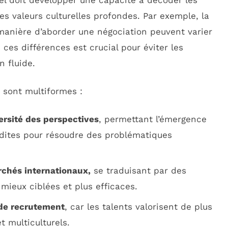
l doit développer une capacité à décoder les
s valeurs culturelles profondes. Par exemple, la
 manière d’aborder une négociation peuvent varier
 ces différences est crucial pour éviter les
n fluide.
sont multiformes :
ersité des perspectives
, permettant l’émergence
édites pour résoudre des problématiques
chés internationaux,
se traduisant par des
mieux ciblées et plus efficaces.
 de recrutement
, car les talents valorisent de plus
t multiculturels.