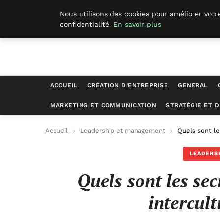
Geekgumbo
Nous utilisons des cookies pour améliorer votr
confidentialité.
En savoir plus
ACCUEIL
CRÉATION D’ENTREPRISE
GENERAL
MARKETING ET COMMUNICATION
STRATÉGIE ET 
Accueil
Leadership et management
Quels sont le
LEADERS
Quels sont les se
intercult