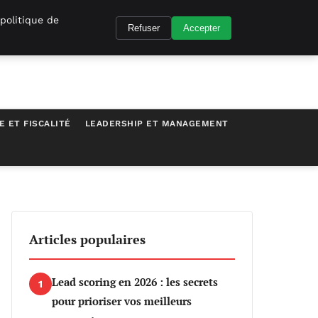
politique de
Refuser
Accepter
E ET FISCALITÉ
LEADERSHIP ET MANAGEMENT
Articles populaires
Lead scoring en 2026 : les secrets
1
pour prioriser vos meilleurs