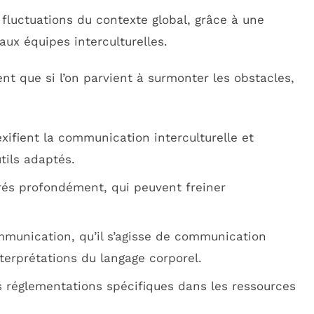
fluctuations du contexte global, grâce à une
 aux équipes interculturelles.
nt que si l’on parvient à surmonter les obstacles,
exifient la communication interculturelle et
tils adaptés.
crés profondément, qui peuvent freiner
mmunication, qu’il s’agisse de communication
nterprétations du langage corporel.
s réglementations spécifiques dans les ressources