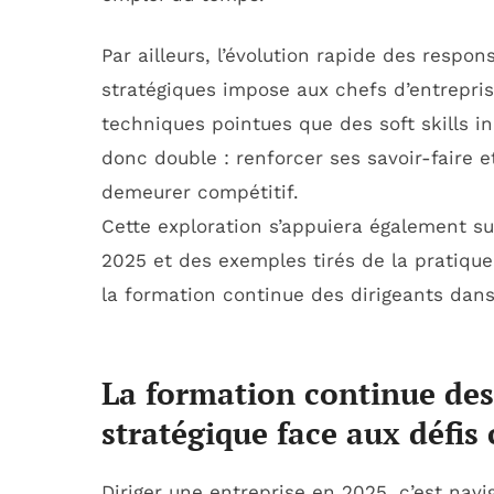
Par ailleurs, l’évolution rapide des respo
stratégiques impose aux chefs d’entrepr
techniques pointues que des soft skills in
donc double : renforcer ses savoir-faire 
demeurer compétitif.
Cette exploration s’appuiera également su
2025 et des exemples tirés de la pratiqu
la formation continue des dirigeants dans
La formation continue des 
stratégique face aux défi
Diriger une entreprise en 2025, c’est na