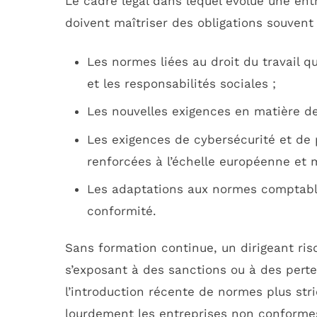
Le cadre légal dans lequel évolue une en
doivent maîtriser des obligations souvent
Les normes liées au droit du travail q
et les responsabilités sociales ;
Les nouvelles exigences en matière de 
Les exigences de cybersécurité et de
renforcées à l’échelle européenne et 
Les adaptations aux normes comptables
conformité.
Sans formation continue, un dirigeant ri
s’exposant à des sanctions ou à des per
l’introduction récente de normes plus stri
lourdement les entreprises non conforme