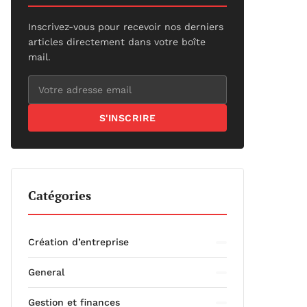
Inscrivez-vous pour recevoir nos derniers
articles directement dans votre boîte
mail.
S'INSCRIRE
Catégories
Création d’entreprise
General
Gestion et finances