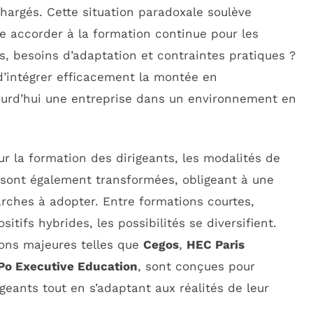
hargés. Cette situation paradoxale soulève
te accorder à la formation continue pour les
s, besoins d’adaptation et contraintes pratiques ?
 d’intégrer efficacement la montée en
ourd’hui une entreprise dans un environnement en
ur la formation des dirigeants, les modalités de
 sont également transformées, obligeant à une
arches à adopter. Entre formations courtes,
itifs hybrides, les possibilités se diversifient.
ions majeures telles que
Cegos
,
HEC Paris
Po Executive Education
, sont conçues pour
geants tout en s’adaptant aux réalités de leur