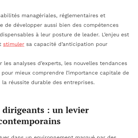
nsabilités managériales, réglementaires et
ise de développer aussi bien des compétences
dispensables à leur posture de leader. L’enjeu est
et
stimuler
sa capacité d’anticipation pour
r les analyses d’experts, les nouvelles tendances
e pour mieux comprendre l’importance capitale de
 la réussite durable des entreprises.
dirigeants : un levier
s contemporains
viguer dans un environnement marqué par des