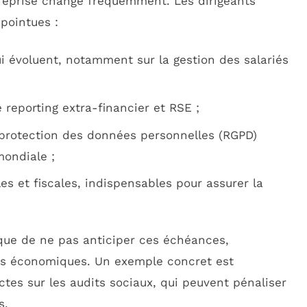
treprise change fréquemment. Les dirigeants
 pointues :
ui évoluent, notamment sur la gestion des salariés
reporting extra-financier et RSE ;
 protection des données personnelles (RGPD)
mondiale ;
 et fiscales, indispensables pour assurer la
sque de ne pas anticiper ces échéances,
tes économiques. Un exemple concret est
ctes sur les audits sociaux, qui peuvent pénaliser
s.