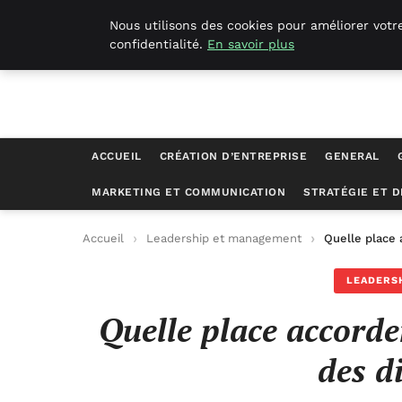
Geekgumbo
Nous utilisons des cookies pour améliorer votr
confidentialité.
En savoir plus
ACCUEIL
CRÉATION D’ENTREPRISE
GENERAL
MARKETING ET COMMUNICATION
STRATÉGIE ET 
Accueil
Leadership et management
Quelle place 
LEADERS
Quelle place accorde
des d