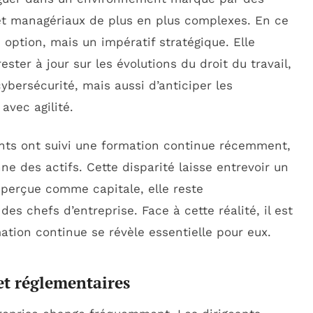
et managériaux de plus en plus complexes. En ce
 option, mais un impératif stratégique. Elle
ter à jour sur les évolutions du droit du travail,
bersécurité, mais aussi d’anticiper les
avec agilité.
nts ont suivi une formation continue récemment,
e des actifs. Cette disparité laisse entrevoir un
t perçue comme capitale, elle reste
es chefs d’entreprise. Face à cette réalité, il est
tion continue se révèle essentielle pour eux.
 et réglementaires