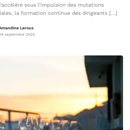
s’accélère sous l’impulsion des mutations
ales, la formation continue des dirigeants […]
Amandine Leroux
29 septembre 2025