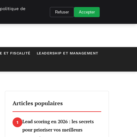
politique de
Refuser
Accepter
E ET FISCALITÉ
LEADERSHIP ET MANAGEMENT
Articles populaires
Lead scoring en 2026 : les secrets
1
pour prioriser vos meilleurs