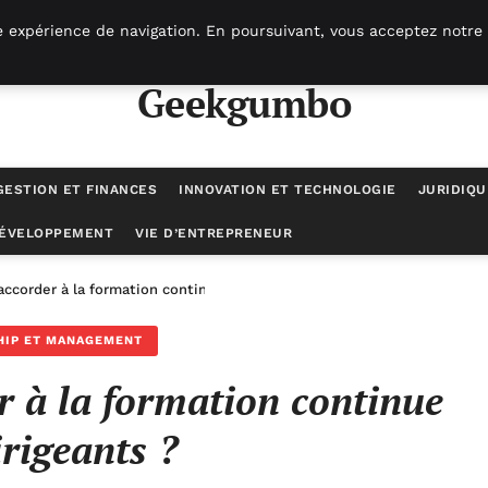
e expérience de navigation. En poursuivant, vous acceptez notre 
Geekgumbo
GESTION ET FINANCES
INNOVATION ET TECHNOLOGIE
JURIDIQU
DÉVELOPPEMENT
VIE D’ENTREPRENEUR
accorder à la formation continue des dirigeants ?
HIP ET MANAGEMENT
r à la formation continue
irigeants ?