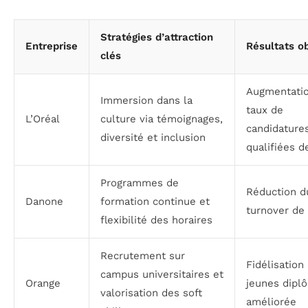
Stratégies d’attraction
Entreprise
Résultats o
clés
Augmentati
Immersion dans la
taux de
L’Oréal
culture via témoignages,
candidature
diversité et inclusion
qualifiées 
Programmes de
Réduction d
Danone
formation continue et
turnover de
flexibilité des horaires
Recrutement sur
Fidélisation
campus universitaires et
Orange
jeunes dipl
valorisation des soft
améliorée