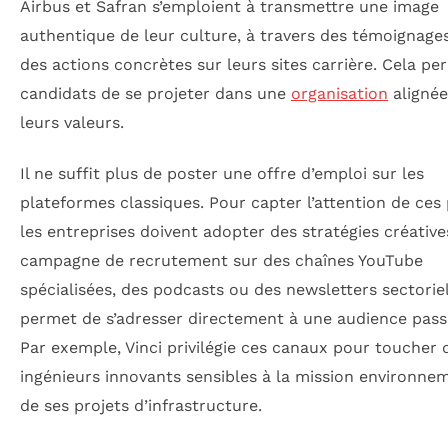
Airbus et Safran s’emploient à transmettre une image
authentique de leur culture, à travers des témoignages
des actions concrètes sur leurs sites carrière. Cela p
candidats de se projeter dans une
organisation
alignée
leurs valeurs.
Il ne suffit plus de poster une offre d’emploi sur les
plateformes classiques. Pour capter l’attention de ces p
les entreprises doivent adopter des stratégies créative
campagne de recrutement sur des chaînes YouTube
spécialisées, des podcasts ou des newsletters sectorie
permet de s’adresser directement à une audience pass
Par exemple, Vinci privilégie ces canaux pour toucher 
ingénieurs innovants sensibles à la mission environne
de ses projets d’infrastructure.