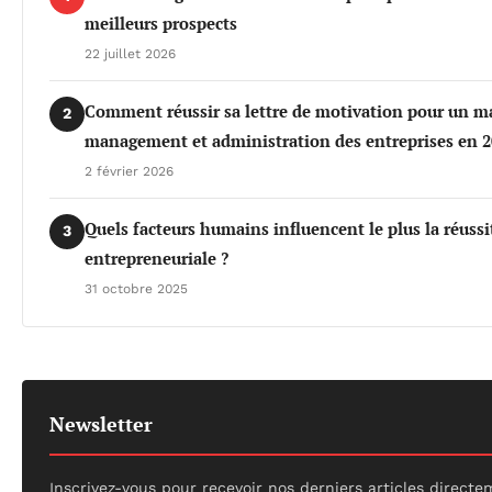
meilleurs prospects
22 juillet 2026
Comment réussir sa lettre de motivation pour un m
2
management et administration des entreprises en 
2 février 2026
Quels facteurs humains influencent le plus la réussi
3
entrepreneuriale ?
31 octobre 2025
Newsletter
Inscrivez-vous pour recevoir nos derniers articles direct