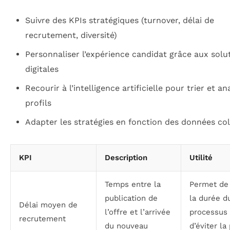
Suivre des KPIs stratégiques (turnover, délai de
recrutement, diversité)
Personnaliser l’expérience candidat grâce aux solu
digitales
Recourir à l’intelligence artificielle pour trier et an
profils
Adapter les stratégies en fonction des données col
KPI
Description
Utilité
Temps entre la
Permet de 
publication de
la durée d
Délai moyen de
l’offre et l’arrivée
processus 
recrutement
du nouveau
d’éviter la