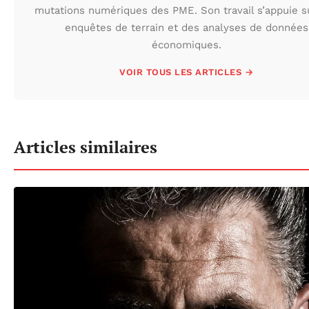
mutations numériques des PME. Son travail s’appuie s
enquêtes de terrain et des analyses de données
économiques.
VOIR TOUS LES ARTICLES →
Articles similaires