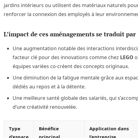
jardins intérieurs ou utilisent des matériaux naturels pou
renforcer la connexion des employés à leur environneme
L’impact de ces aménagements se traduit par 
Une augmentation notable des interactions interdiscip
facteur clé pour des innovations comme chez
LEGO
o
équipes variées co-créent des concepts originaux.
Une diminution de la fatigue mentale grâce aux espa
dédiés au repos et à la détente.
Une meilleure santé globale des salariés, qui s’acco
d’une créativité renouvelée.
Type
Bénéfice
Application dans
d’espace
principal
l’entreprise