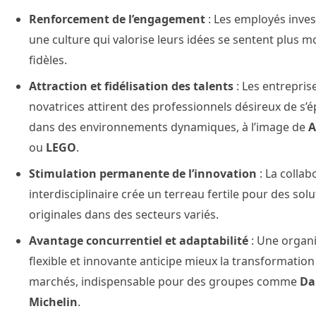
Renforcement de l’engagement
: Les employés inves
une culture qui valorise leurs idées se sentent plus mo
fidèles.
Attraction et fidélisation des talents
: Les entrepris
novatrices attirent des professionnels désireux de s’
dans des environnements dynamiques, à l’image de
A
ou
LEGO
.
Stimulation permanente de l’innovation
: La collab
interdisciplinaire crée un terreau fertile pour des sol
originales dans des secteurs variés.
Avantage concurrentiel et adaptabilité
: Une organi
flexible et innovante anticipe mieux la transformation
marchés, indispensable pour des groupes comme
Da
Michelin
.