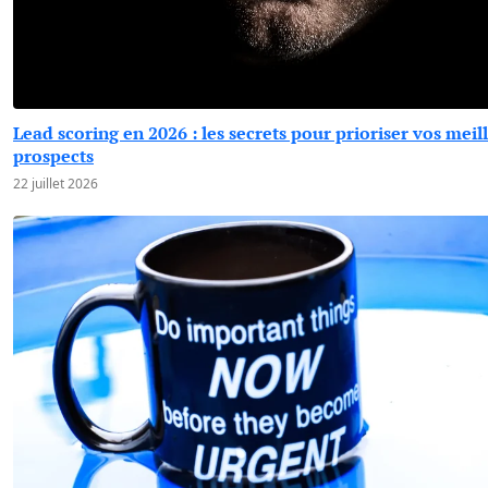
Lead scoring en 2026 : les secrets pour prioriser vos meil
prospects
22 juillet 2026