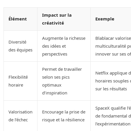
Impact sur la
Élément
Exemple
créativité
Augmente la richesse
Blablacar valorise
Diversité
des idées et
multiculturalité p
des équipes
perspectives
innover sur ses of
Permet de travailler
Netflix applique 
Flexibilité
selon ses pics
horaires souples 
horaire
optimaux
sur les résultats
d’inspiration
SpaceX qualifie l’
Valorisation
Encourage la prise de
de fondamental 
de l’échec
risque et la résilience
l’expérimentation