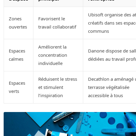
Ubisoft organise des at
Zones
Favorisent le
créatifs dans ses espac
ouvertes
travail collaboratif
communs
Améliorent la
Espaces
Danone dispose de sal
concentration
calmes
dédiées au travail pro
individuelle
Réduisent le stress
Decathlon a aménagé 
Espaces
et stimulent
terrasse végétalisée
verts
l’inspiration
accessible à tous