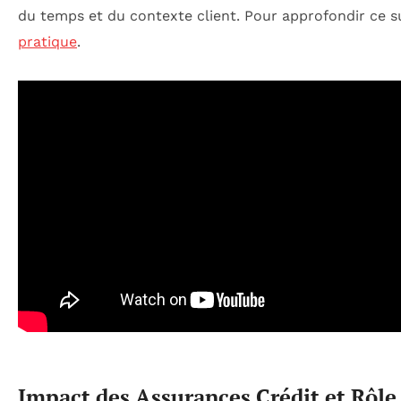
du temps et du contexte client. Pour approfondir ce su
pratique
.
Impact des Assurances Crédit et Rôle