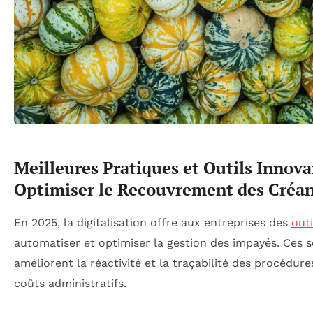
Meilleures Pratiques et Outils Innov
Optimiser le Recouvrement des Créa
En 2025, la digitalisation offre aux entreprises des
outi
automatiser et optimiser la gestion des impayés. Ces 
améliorent la réactivité et la traçabilité des procédure
coûts administratifs.