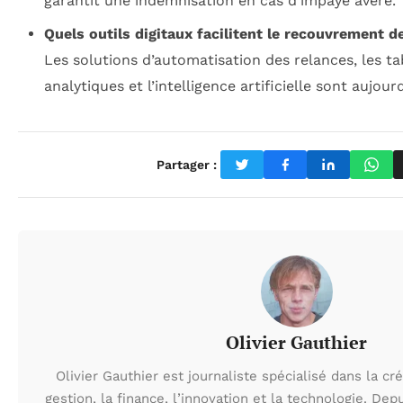
garantit une indemnisation en cas d’impayé avéré.
Quels outils digitaux facilitent le recouvrement d
Les solutions d’automatisation des relances, les t
analytiques et l’intelligence artificielle sont aujou
Partager :
Olivier Gauthier
Olivier Gauthier est journaliste spécialisé dans la cré
gestion, la finance, l’innovation et la technologie. Dep