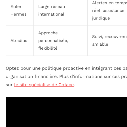
Alertes en temp
Euler
Large réseau
réel, assistance
Hermes
international
juridique
Approche
Suivi, recouvrem
Atradius
personnalisée,
amiable
flexibilité
Optez pour une politique proactive en intégrant ces p
organisation financière. Plus d’informations sur ces pr
sur
le site spécialisé de Coface
.