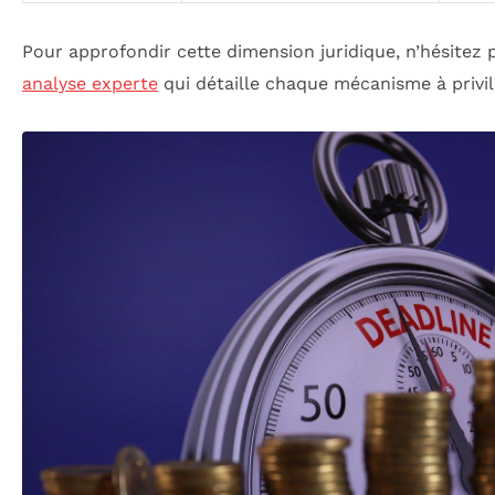
Pour approfondir cette dimension juridique, n’hésitez
analyse experte
qui détaille chaque mécanisme à privil