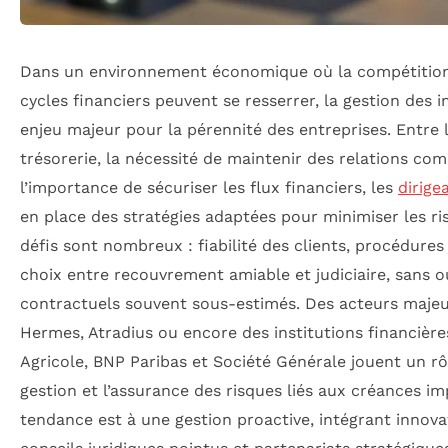
Dans un environnement économique où la compétition 
cycles financiers peuvent se resserrer, la gestion des
enjeu majeur pour la pérennité des entreprises. Entre 
trésorerie, la nécessité de maintenir des relations co
l’importance de sécuriser les flux financiers, les
dirige
en place des stratégies adaptées pour minimiser les ri
défis sont nombreux : fiabilité des clients, procédures
choix entre recouvrement amiable et judiciaire, sans o
contractuels souvent sous-estimés. Des acteurs maje
Hermes, Atradius ou encore des institutions financière
Agricole, BNP Paribas et Société Générale jouent un rôl
gestion et l’assurance des risques liés aux créances im
tendance est à une gestion proactive, intégrant innov