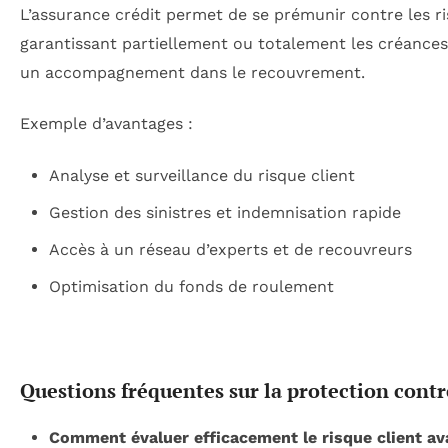
L’assurance crédit permet de se prémunir contre les r
garantissant partiellement ou totalement les créances
un accompagnement dans le recouvrement.
Exemple d’avantages :
Analyse et surveillance du risque client
Gestion des sinistres et indemnisation rapide
Accès à un réseau d’experts et de recouvreurs
Optimisation du fonds de roulement
Estimez le risque d’impayé par secteur
Questions fréquentes sur la protection contr
Choisissez un secteur d’activité :
Estim
Comment évaluer efficacement le risque client av