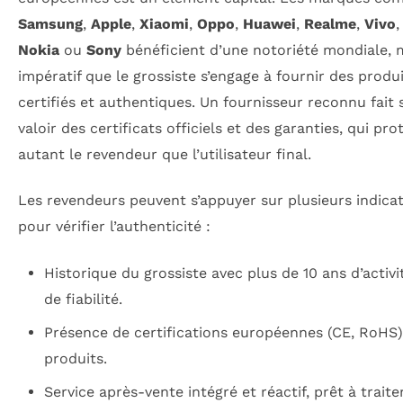
Samsung
,
Apple
,
Xiaomi
,
Oppo
,
Huawei
,
Realme
,
Vivo
Nokia
ou
Sony
bénéficient d’une notoriété mondiale, ma
impératif que le grossiste s’engage à fournir des produ
certifiés et authentiques. Un fournisseur reconnu fait
valoir des certificats officiels et des garanties, qui pr
autant le revendeur que l’utilisateur final.
Les revendeurs peuvent s’appuyer sur plusieurs indica
pour vérifier l’authenticité :
Historique du grossiste avec plus de 10 ans d’activi
de fiabilité.
Présence de certifications européennes (CE, RoHS)
produits.
Service après-vente intégré et réactif, prêt à traite