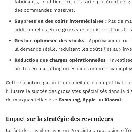
fabricants, ils obtiennent des tarifs préférentiels g
des commandes massives.
Suppression des coûts intermédiaires
: Pas de ma
additionnelles entre grossistes et distributeurs loc
Gestion optimisée des stocks
: Approvisionnement
la demande réelle, réduisant les coûts liés aux inv
Réduction des charges opérationnelles
: Investis
limités en marketing ou espaces commerciaux phys
Cette structure garantit une meilleure compétitivité,
l’illustre le succès des grossistes spécialisés dans la di
de marques telles que
Samsung
,
Apple
ou
Xiaomi
.
Impact sur la stratégie des revendeurs
Le fait de travailler avec un grossiste direct usine offr