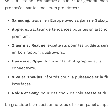
Voici la liste non exhaustive des marques généralemen
proposées par les meilleurs grossistes :
Samsung
, leader en Europe avec sa gamme Galaxy.
Apple
, extracteur de tendances pour les smartph
premium.
Xiaomi
et
Realme
, excellents pour les budgets ser
un bon rapport qualité-prix.
Huawei
et
Oppo
, forts sur la photographie et la
connectivité.
Vivo
et
OnePlus
, réputés pour la puissance et la fl
interfaces.
Nokia
et
Sony
, pour des choix de robustesse et dur
Un grossiste bien positionné vous offre un panel adapt