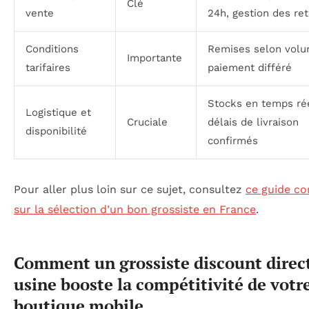
Clé
vente
24h, gestion des re
Conditions
Remises selon volu
Importante
tarifaires
paiement différé
Stocks en temps rée
Logistique et
Cruciale
délais de livraison
disponibilité
confirmés
Pour aller plus loin sur ce sujet, consultez
ce guide c
sur la sélection d’un bon grossiste en France
.
Comment un grossiste discount direc
usine booste la compétitivité de votr
boutique mobile