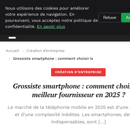
Geekgumbo
Nous utilisons des cookies pour améliorer
votre expérience de navigation. En
Refuser
Ac
Geekgumbo
poursuivant, vous acceptez notre politique de
confidentialité.
En savoir plus
Accueil
Création d’entreprise
Grossiste smartphone : comment choisir le meilleur fournisse
CRÉATION D’ENTREPRISE
Grossiste smartphone : comment chois
meilleur fournisseur en 2025 ?
Le marché de la téléphonie mobile en 2025 est d’une 
et d’une complexité inédites. Les smartphones, d
indispensables, sont […]