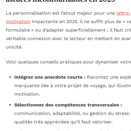
La personnalisation est l’atout majeur pour une
lettre
motivation
impactante en 2025. Il ne suffit plus de « r
formulaire » ou d’adapter superficiellement ; il faut cr
véritable connexion avec le lecteur en mettant en ava
unicité.
Voici quelques conseils pratiques pour dynamiser votre 
Intégrez une anecdote courte :
Racontez une expé
marquante liée à votre projet de voyage, qui illustr
motivation.
Sélectionnez des compétences transversales :
communication, adaptabilité, ou gestion du stress
qualités très appréciées qu’il faut valoriser.