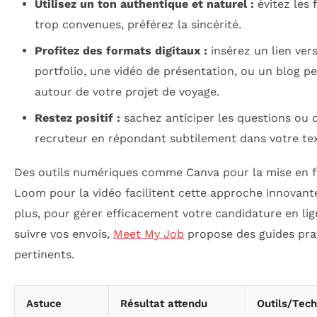
Utilisez un ton authentique et naturel :
évitez les 
trop convenues, préférez la sincérité.
Profitez des formats digitaux :
insérez un lien ver
portfolio, une vidéo de présentation, ou un blog p
autour de votre projet de voyage.
Restez positif :
sachez anticiper les questions ou 
recruteur en répondant subtilement dans votre tex
Des outils numériques comme Canva pour la mise en 
Loom pour la vidéo facilitent cette approche innovant
plus, pour gérer efficacement votre candidature en lig
suivre vos envois,
Meet My Job
propose des guides pra
pertinents.
Astuce
Résultat attendu
Outils/Tec