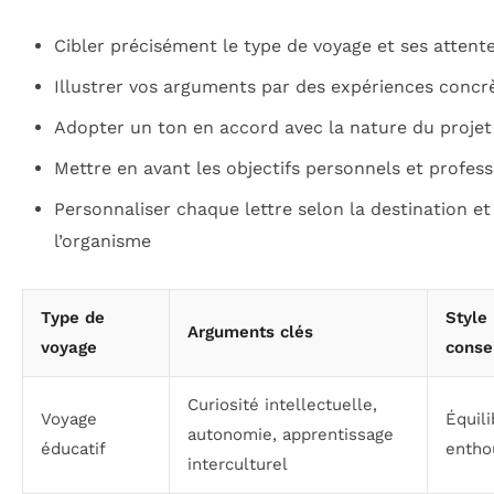
Cibler précisément le type de voyage et ses attent
Illustrer vos arguments par des expériences concr
Adopter un ton en accord avec la nature du projet
Mettre en avant les objectifs personnels et profes
Personnaliser chaque lettre selon la destination et
l’organisme
Type de
Style
Arguments clés
voyage
consei
Curiosité intellectuelle,
Voyage
Équili
autonomie, apprentissage
éducatif
entho
interculturel