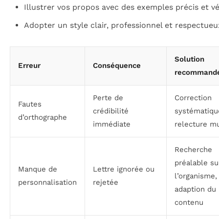
Illustrer vos propos avec des exemples précis et vér
Adopter un style clair, professionnel et respectueu
Solution
Erreur
Conséquence
recommand
Perte de
Correction
Fautes
crédibilité
systématiqu
d’orthographe
immédiate
relecture mu
Recherche
préalable su
Manque de
Lettre ignorée ou
l’organisme,
personnalisation
rejetée
adaption du
contenu