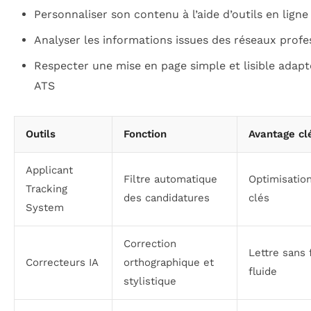
Personnaliser son contenu à l’aide d’outils en ligne
Analyser les informations issues des réseaux profe
Respecter une mise en page simple et lisible adap
ATS
Outils
Fonction
Avantage cl
Applicant
Filtre automatique
Optimisatio
Tracking
des candidatures
clés
System
Correction
Lettre sans 
Correcteurs IA
orthographique et
fluide
stylistique