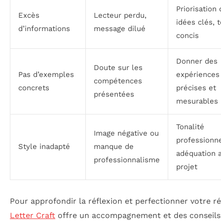
Priorisation
Excès
Lecteur perdu,
idées clés, 
d’informations
message dilué
concis
Donner des
Doute sur les
Pas d’exemples
expériences
compétences
concrets
précises et
présentées
mesurables
Tonalité
Image négative ou
professionn
Style inadapté
manque de
adéquation 
professionnalisme
projet
Pour approfondir la réflexion et perfectionner votre r
Letter Craft
offre un accompagnement et des conseils 