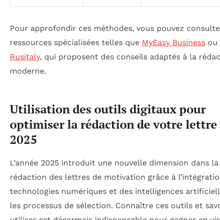
Pour approfondir ces méthodes, vous pouvez consulte
ressources spécialisées telles que
MyEasy Business
ou 
Rusitaly
, qui proposent des conseils adaptés à la réda
moderne.
Utilisation des outils digitaux pour
optimiser la rédaction de votre lettre
2025
L’année 2025 introduit une nouvelle dimension dans la
rédaction des lettres de motivation grâce à l’intégrati
technologies numériques et des intelligences artificiel
les processus de sélection. Connaître ces outils et savo
utiliser est désormais indispensable pour gagner en visi